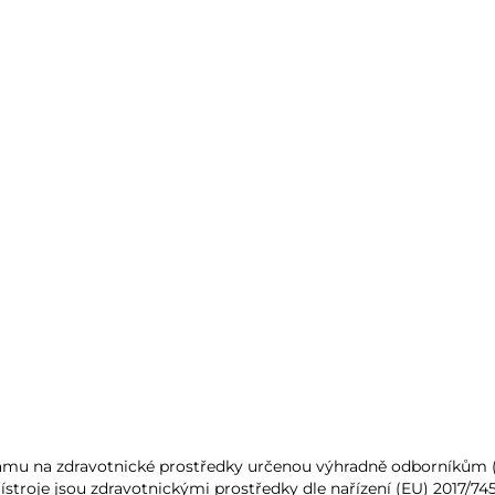
lamu na zdravotnické prostředky určenou výhradně odborníkům (§ 
ístroje jsou zdravotnickými prostředky dle nařízení (EU) 2017/74