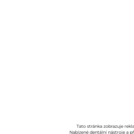
Tato stránka zobrazuje rek
Nabízené dentální nástroje a př