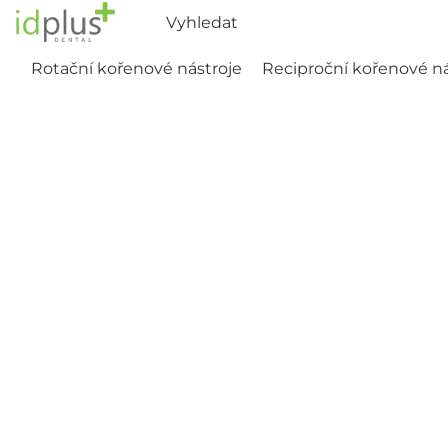
Rotační kořenové nástroje
Reciproční kořenové ná