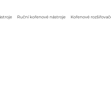
stroje
Ruční kořenové nástroje
Kořenové rozšiřovač