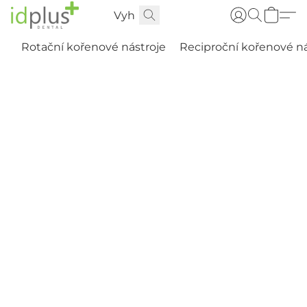
Rotační kořenové nástroje
Reciproční kořenové ná